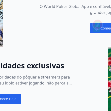
nova casa do 
O World Poker Global App é confiável, 
grandes jo
Comec
Notificati
idades exclusivas
ridades do pôquer e streamers para
seu ídolo estiver jogando, não perca a
 e interagir com ele!
mece Hoje
ations