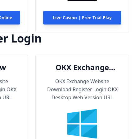
Online
Live Casino | Free Trial Play
r Login
ow
OKX Exchange
Backup URL
ite
OKX Exchange Website
gin OKX
Download Register Login OKX
n URL
Desktop Web Version URL