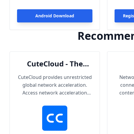
Android Download
Regis
Recommend
CuteCloud - The
Cutest Cloud
CuteCloud provides unrestricted
Networ
global network acceleration.
conne
Access network acceleration
conten
services connected with
hundreds of content providers
worldwide. With up to 2000Mbps
single-line access capacity and
1000+ high-speed servers