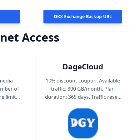
OKX Exchange Backup URL
net Access
DageCloud
media
10% discount coupon. Available
umber of
traffic: 300 GB/month. Plan
e limit.
duration: 365 days. Traffic reset:
mit.
reset on order date or by
purchasing traffic package.
Maximum achievable bandwidth:
1000 Mbps. Node protocol:
Trojan.