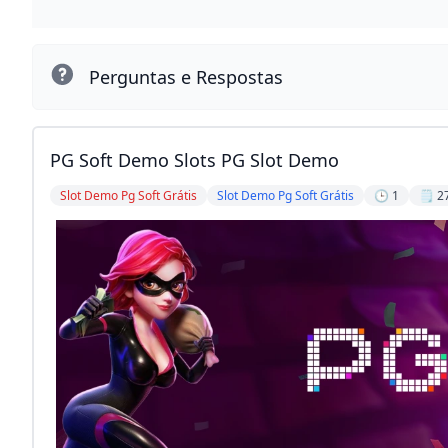
Perguntas e Respostas
PG Soft Demo Slots PG Slot Demo
Slot Demo Pg Soft Grátis
Slot Demo Pg Soft Grátis
🕒 1
🗒️ 2