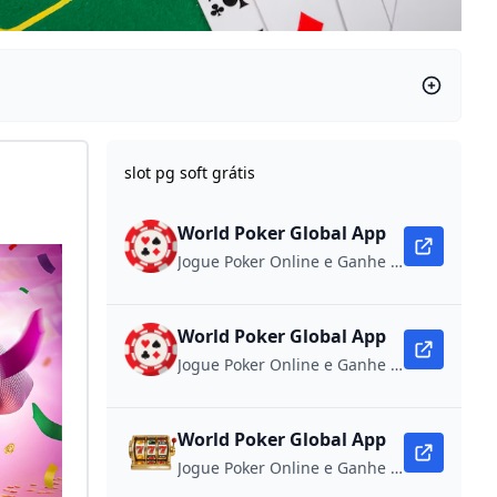
slot pg soft grátis
World Poker Global App
Jogue Poker Online e Ganhe Dinheiro Real.
World Poker Global App
Jogue Poker Online e Ganhe Dinheiro Real.
World Poker Global App
Jogue Poker Online e Ganhe Dinheiro Real.