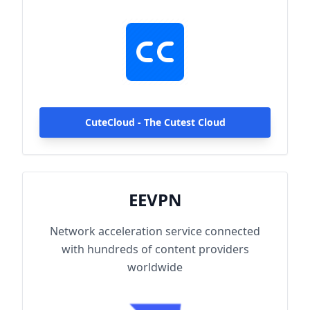
hundreds of content providers worldwide.
With up to 2000Mbps single-line access
capacity and 1000+ high-speed servers
globally, enjoy fast and stable connections
anytime, anywhere.
CuteCloud - The Cutest Cloud
EEVPN
Network acceleration service connected
with hundreds of content providers
worldwide