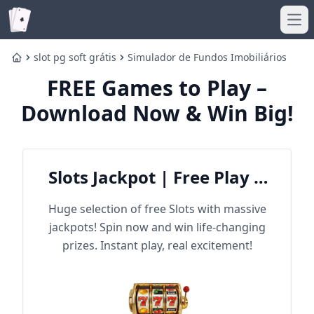
Ope
slot pg soft grátis
Simulador de Fundos Imobiliários
Home
FREE Games to Play –
Download Now & Win Big!
Slots Jackpot | Free Play &
Win Big
Huge selection of free Slots with massive
jackpots! Spin now and win life-changing
prizes. Instant play, real excitement!