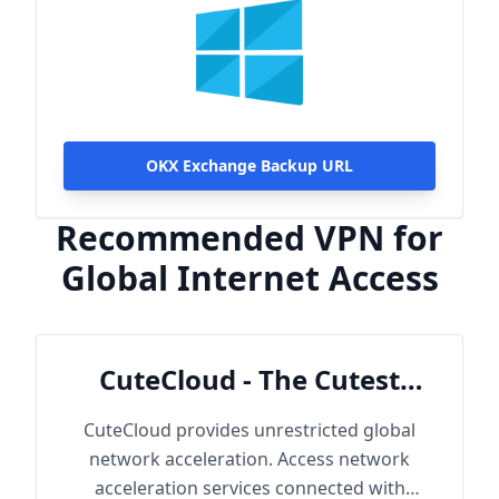
OKX Exchange Backup URL
Recommended VPN for
Global Internet Access
CuteCloud - The Cutest
Cloud
CuteCloud provides unrestricted global
network acceleration. Access network
acceleration services connected with