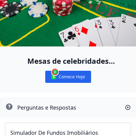
Mesas de celebridades
exclusivas
Comece Hoje
Notifications
Perguntas e Respostas
Simulador De Fundos Imobiliários