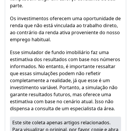
parte.
Os investimentos oferecem uma oportunidade de
renda que não está vinculada ao trabalho direto,
ao contrário da renda ativa proveniente do nosso
emprego habitual.
Esse simulador de fundo imobiliário faz uma
estimativa dos resultados com base nos números
informados. No entanto, é importante ressaltar
que essas simulações podem não refletir
completamente a realidade, já que esse é um
investimento variável. Portanto, a simulação não
garante resultados futuros, mas oferece uma
estimativa com base no cenário atual. Isso não
dispensa a consulta de um especialista da área.
Este site coleta apenas artigos relacionados.
Para visualizar o original, por favor, copie e abra