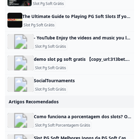
Slot Pg Soft Grátis
The Ultimate Guide to Playing PG Soft Slots If you&#39;re a fan of online slots, then you&#39;ve probably heard of pg soft slots. They&#39;re one of the leading software providers in the industry, and their games are known for being both fun and rewarding. In this guide, we&#39;ll show you Mike Fischer If you’re a fan of online slots, then you’ve probably heard of pg soft slots. They’re one of the leading software providers in the industry, and their games are known for being both fun and rewarding.
Slot Pg Soft Grátis
- YouTube Enjoy the videos and music you love, upload original content, and share it all with friends, family, and the world on YouTube.
Slot Pg Soft Grátis
demo slot pg soft gratis 【copy_url:313bet.Win】 GANHE R$18 - i8uhk91Bzwdak - Wattpad Read stories about demo slot pg soft gratis 【copy_url:313bet.Win】 GANHE R$18 on Wattpad, recommended by i8uhk91Bzwdak Reading List 0 Stories Sign up with GoogleSign up with Facebook or Sign up with emailI already have an account
Slot Pg Soft Grátis
SocialTournaments
Slot Pg Soft Grátis
Artigos Recomendados
Como funciona a porcentagem dos slots? O Que é a Porcentagem dos Slots PG? A porcentagem dos slots PG, também conhecida pela sigla RTP, que significa Retorno ao Jogador, é uma métrica essencial que indica quanto do dinheiro apostado em um jogo de slot online será devolvido aos jogadores ao longo do tempo.Aug 14, 2024
Slot Pg Soft Porcentagem Grátis
Slot PG Soft Melhores Jogos da PG Soft Cassino KTO! A PG Soft é um dos provedores de jogos de slots mais populares do Brasil! Descubra o seu slot PG Soft favorito na KTO! : PG Soft é um dos provedores de jogos de slots mais populares no Brasil. Seus jogos são geralmente muito simples de jogar e projetados principalmente para funcionar perfeitamente em dispositivos móveis. Temos uma colaboração próxima com a PG Soft e fomos um dos primeiros cassinos no Brasil a oferecer jogos da PG.