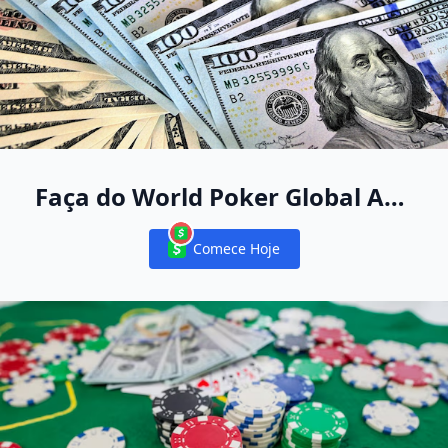
Faça do World Poker Global App
sua nova casa do pôquer online
Comece Hoje
Notifications