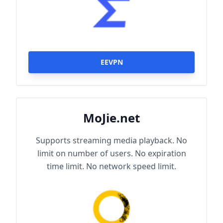
EEVPN
MoJie.net
Supports streaming media playback. No
limit on number of users. No expiration
time limit. No network speed limit.