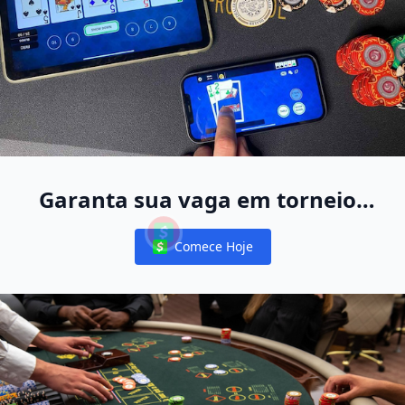
Garanta sua vaga em torneios
presenciais World Poker Free
Comece Hoje
App pelo mundo
Notifications