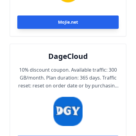
MoJie.net
DageCloud
10% discount coupon. Available traffic: 300
GB/month. Plan duration: 365 days. Traffic
reset: reset on order date or by purchasing
traffic package. Maximum achievable
bandwidth: 1000 Mbps. Node protocol:
Trojan.