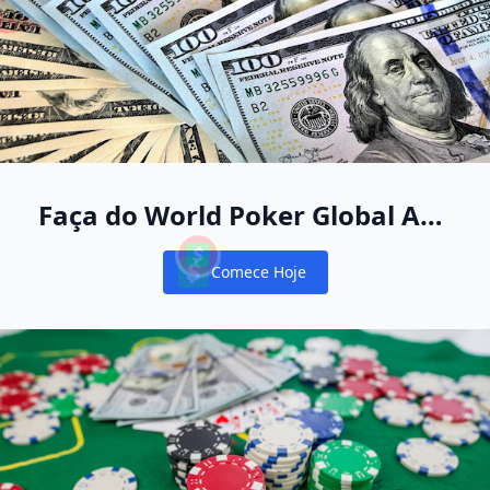
Faça do World Poker Global App
sua nova casa do pôquer online
Comece Hoje
Notifications