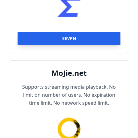
EEVPN
MoJie.net
Supports streaming media playback. No
limit on number of users. No expiration
time limit. No network speed limit.