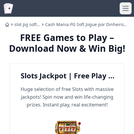
Ope
slot pg soft
Cash Mania PG Soft Jogue por Dinheiro
Home
grátis
Real KTO Cassino
FREE Games to Play –
Download Now & Win Big!
Slots Jackpot | Free Play &
Win Big
Huge selection of free Slots with massive
jackpots! Spin now and win life-changing
prizes. Instant play, real excitement!