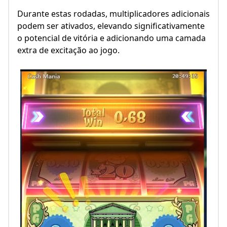
Durante estas rodadas, multiplicadores adicionais
podem ser ativados, elevando significativamente
o potencial de vitória e adicionando uma camada
extra de excitação ao jogo.