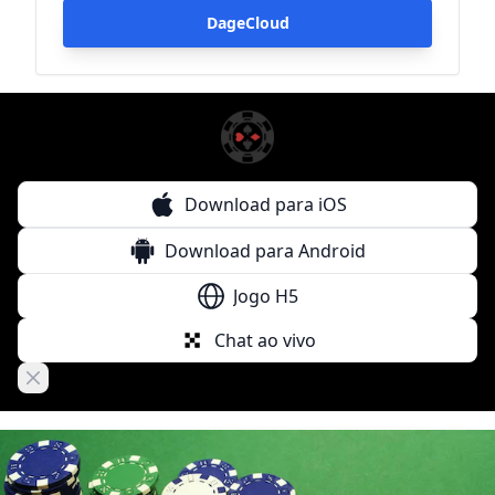
DageCloud
Download para iOS
Download para Android
Jogo H5
Chat ao vivo
Close banner