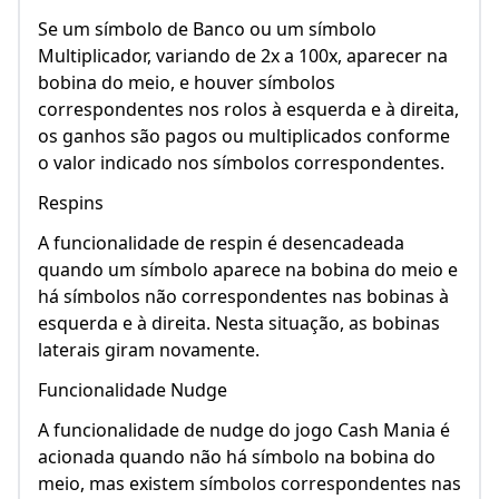
Se um símbolo de Banco ou um símbolo
Multiplicador, variando de 2x a 100x, aparecer na
bobina do meio, e houver símbolos
correspondentes nos rolos à esquerda e à direita,
os ganhos são pagos ou multiplicados conforme
o valor indicado nos símbolos correspondentes.
Respins
A funcionalidade de respin é desencadeada
quando um símbolo aparece na bobina do meio e
há símbolos não correspondentes nas bobinas à
esquerda e à direita. Nesta situação, as bobinas
laterais giram novamente.
Funcionalidade Nudge
A funcionalidade de nudge do jogo Cash Mania é
acionada quando não há símbolo na bobina do
meio, mas existem símbolos correspondentes nas