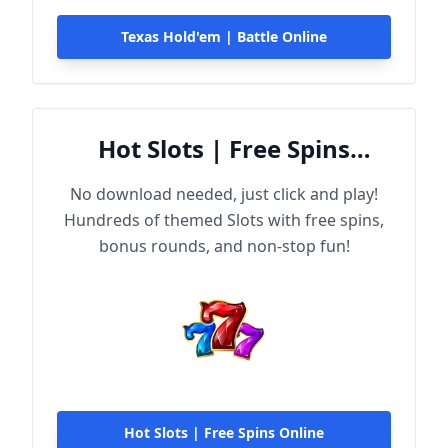
Texas Hold'em | Battle Online
Hot Slots | Free Spins
Online
No download needed, just click and play!
Hundreds of themed Slots with free spins,
bonus rounds, and non-stop fun!
Hot Slots | Free Spins Online