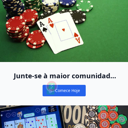
Junte-se à maior comunidade
de jogadores de cash games do
Comece Hoje
mundo
Notifications