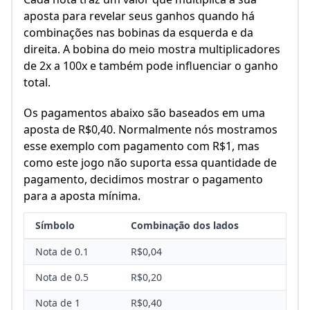
aposta para revelar seus ganhos quando há
combinações nas bobinas da esquerda e da
direita. A bobina do meio mostra multiplicadores
de 2x a 100x e também pode influenciar o ganho
total.
Os pagamentos abaixo são baseados em uma
aposta de R$0,40. Normalmente nós mostramos
esse exemplo com pagamento com R$1, mas
como este jogo não suporta essa quantidade de
pagamento, decidimos mostrar o pagamento
para a aposta mínima.
Símbolo
Combinação dos lados
Nota de 0.1
R$0,04
Nota de 0.5
R$0,20
Nota de 1
R$0,40