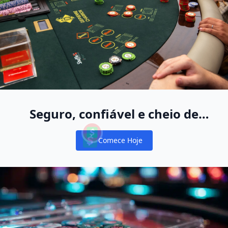
Seguro, confiável e cheio de
diversão
Comece Hoje
Notifications