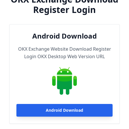
Register Login
Android Download
OKX Exchange Website Download Register
Login OKX Desktop Web Version URL
Android Download