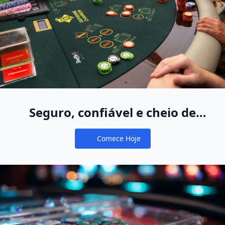
Seguro, confiável e cheio de
diversão
Comece Hoje
Notifications