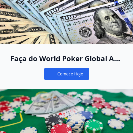
Faça do World Poker Global App
sua nova casa do pôquer online
Comece Hoje
Notifications