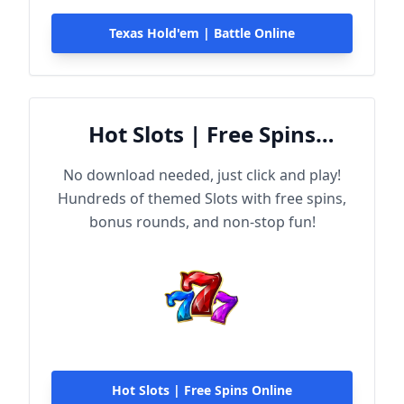
Texas Hold'em | Battle Online
Hot Slots | Free Spins
Online
No download needed, just click and play!
Hundreds of themed Slots with free spins,
bonus rounds, and non-stop fun!
Hot Slots | Free Spins Online