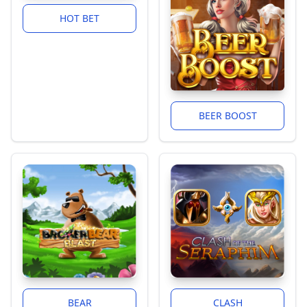
HOT BET
BEER BOOST
BEAR
CLASH