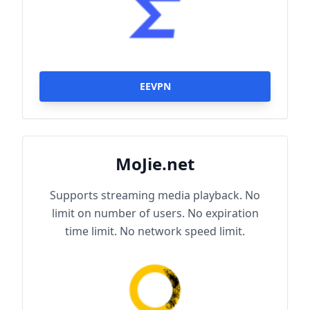
EEVPN
MoJie.net
Supports streaming media playback. No
limit on number of users. No expiration
time limit. No network speed limit.