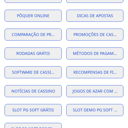
PÔQUER ONLINE
DICAS DE APOSTAS
COMPARAÇÃO DE PROBABILIDADES
PROMOÇÕES DE CASSINO
RODADAS GRÁTIS
MÉTODOS DE PAGAMENTO
SOFTWARE DE CASSINO
RECOMPENSAS DE FIDELIDA
NOTÍCIAS DE CASSINO
JOGOS DE AZAR COM DINHE
SLOT PG SOFT GRÁTIS
SLOT DEMO PG SOFT GRÁTIS