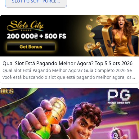
SLOT PG SOFT PORCENTAGEM GRÁTIS
Qual Slot Está Pagando Melhor Agora? Top 5 Slots 2026
Qual Slot Está Pagando Melhor Agora? Guia Completo 2026 Se
você está buscando o slot que está pagando melhor agora, os
Fortune Tiger e Fortune Mouse lideram a lista em 2026,
seguidos de perto por Gates of Olympus, Sweet Bonanza e Big
Bass Splash. Top 5 Slots Que Mais Pagam em 2026 Posição Slot
RTP Volatilidade Destaque 1º Fortune Tiger 96,81% Média
Multiplicadores até 10.000x 2º Fortune Mouse 96,77% Média
Jackpots frequentes 3º Gates of Olympus 96,50% Alta
Multiplicadores até 5.