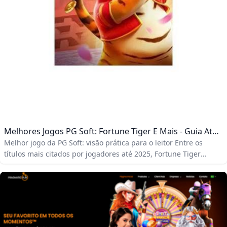
Melhores Jogos PG Soft: Fortune Tiger E Mais - Guia Atual
Melhor jogo da PG Soft: visão prática para o leitor Entre os
títulos mais citados por jogadores até 2025, Fortune Tiger
aparece como referência de equilíbrio entre ritmo, gráficos e
bônus. Em termos de dados, especialistas costumam apontar
RTP próximo de 96% para várias versões, com a mecânica de
Fortune Tiger oferecendo respins e multiplicadores que podem
elevar ganhos em rodadas bônus. Exemplos comuns de
jogabilidade envolvem símbolos de tigres que se Movem por