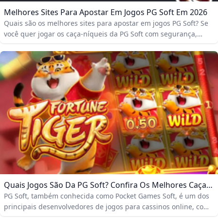
Melhores Sites Para Apostar Em Jogos PG Soft Em 2026
Quais são os melhores sites para apostar em jogos PG Soft? Se
você quer jogar os caça-níqueis da PG Soft com segurança,
bons bônus e uma experiência perfeita no celular, escolher o
site certo é essencial. A PG Soft (Pocket Games Soft) é uma
provedora de Malta famosa por seus jogos feitos primeiro para
smartphones, com gráficos modernos e temas criativos, como o
Fortune Tiger, Wild Bandito e Medusa II, que têm prêmios de
até 25.
Quais Jogos São Da PG Soft? Confira Os Melhores Caça‑Níqueis
PG Soft, também conhecida como Pocket Games Soft, é um dos
principais desenvolvedores de jogos para cassinos online, com
foco em títulos que funcionam muito bem em celulares e