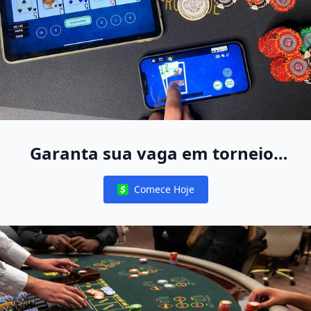
Garanta sua vaga em torneios
presenciais World Poker Free
Comece Hoje
App pelo mundo
Notifications