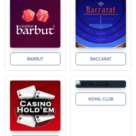
BARBUT
BACCARAT
ROYAL CLUB