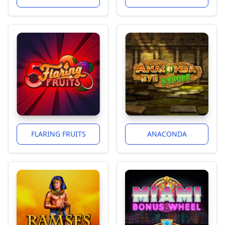
FLARING FRUITS
ANACONDA