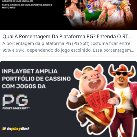
linhas de pagamento, ativando recursos de bônus quando
aparecem grupos específicos de símbolos.
Qual A Porcentagem Da Plataforma PG? Entenda O RTP Dos Slots
A porcentagem da plataforma PG (PG Soft) costuma ficar entre
95% e 99%, dependendo do jogo escolhido. Essa porcentagem
indica o retorno ao jogador, ou seja, quanto o jogo devolve, em
média, para cada 100 reais apostados. Por exemplo, um slot
com 96% de RTP significa que, a longo prazo, o jogador pode
esperar receber cerca de 96 reais de volta a cada 100 reais
jogados, enquanto os 4 reais restantes ficam com a casa.