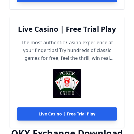
Live Casino | Free Trial Play
The most authentic Casino experience at
your fingertips! Try hundreds of classic
games for free, feel the thrill, win real
rewards!
Live Casino | Free Trial Play
OKX Exchange Download