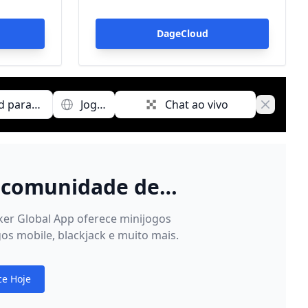
DageCloud
d para
Jogo
Chat ao vivo
Close ba
oid
H5
r comunidade de
h games do mundo
ker Global App oferece minijogos
os mobile, blackjack e muito mais.
e Hoje
ons