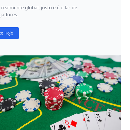
pôquer online
realmente global, justo e é o lar de
gadores.
e Hoje
ons