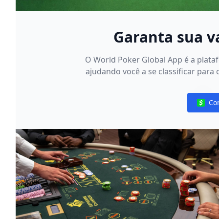
Garanta sua v
presenciais World
O World Poker Global App é a plata
mu
ajudando você a se classificar par
Co
Notific