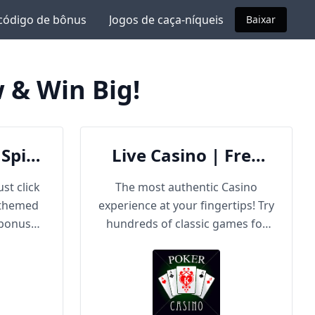
código de bônus
Jogos de caça-níqueis
Baixar
 & Win Big!
 Spins
Live Casino | Free
Trial Play
st click
The most authentic Casino
 themed
experience at your fingertips! Try
 bonus
hundreds of classic games for
 fun!
free, feel the thrill, win real
rewards!