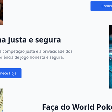
Comec
Notificati
a justa e segura
a competição justa e a privacidade dos
riência de jogo honesta e segura.
mece Hoje
ations
Faça do World Pok