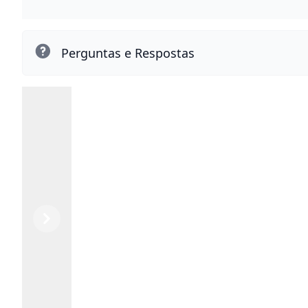
Perguntas e Respostas
Previous
Next