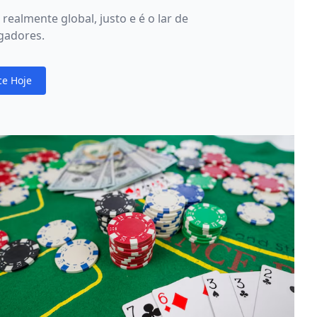
pôquer online
realmente global, justo e é o lar de
gadores.
e Hoje
ons