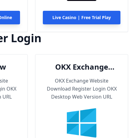
Online
Live Casino | Free Trial Play
r Login
ow
OKX Exchange
Backup URL
ite
OKX Exchange Website
gin OKX
Download Register Login OKX
n URL
Desktop Web Version URL