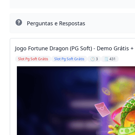
Perguntas e Respostas
Jogo Fortune Dragon (PG Soft) - Demo Grátis 
Slot Pg Soft Grátis
Slot Pg Soft Grátis
🕒 3
🗒️ 431