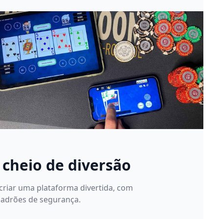
 cheio de diversão
criar uma plataforma divertida, com
padrões de segurança.