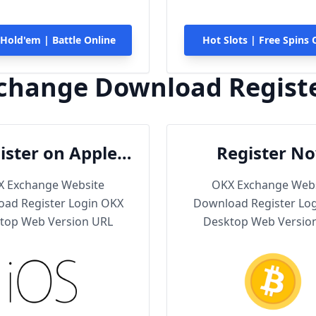
 Hold'em | Battle Online
Hot Slots | Free Spins 
change Download Registe
ister on Apple
Register N
App Store
X Exchange Website
OKX Exchange Webs
ad Register Login OKX
Download Register Lo
top Web Version URL
Desktop Web Versio