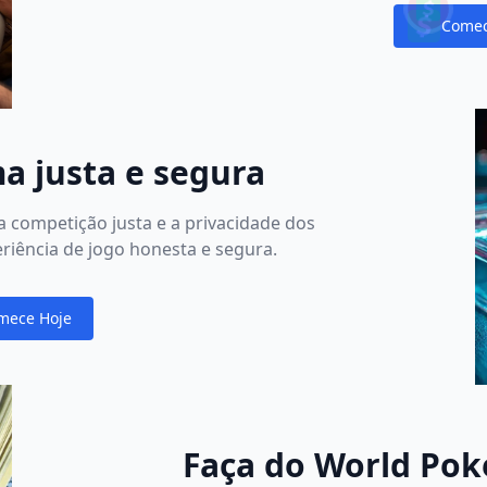
Comec
Notificati
a justa e segura
a competição justa e a privacidade dos
riência de jogo honesta e segura.
mece Hoje
ations
Faça do World Pok