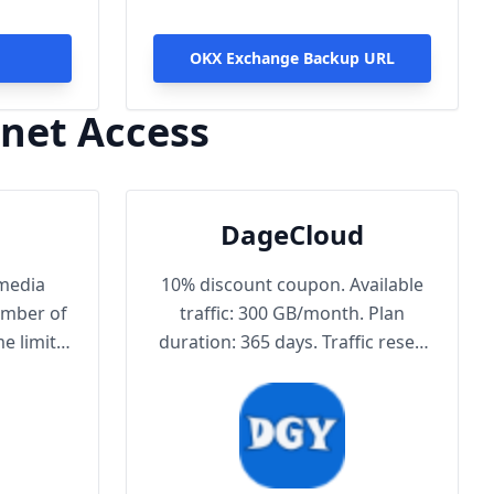
OKX Exchange Backup URL
net Access
DageCloud
media
10% discount coupon. Available
umber of
traffic: 300 GB/month. Plan
e limit.
duration: 365 days. Traffic reset:
mit.
reset on order date or by
purchasing traffic package.
Maximum achievable bandwidth:
1000 Mbps. Node protocol:
Trojan.