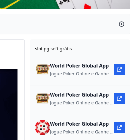
slot pg soft grátis
World Poker Global App
Jogue Poker Online e Ganhe Dinheiro Real.
World Poker Global App
Jogue Poker Online e Ganhe Dinheiro Real.
World Poker Global App
Jogue Poker Online e Ganhe Dinheiro Real.