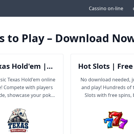
Cassino on-line
 to Play – Download Now
xas Hold'em |
Hot Slots | Free
attle Online
Online
ssic Texas Hold'em online
No download needed, ju
e! Compete with players
and play! Hundreds of
de, showcase your poker
Slots with free spins,
 and win real cash prizes!
rounds, and non-stop